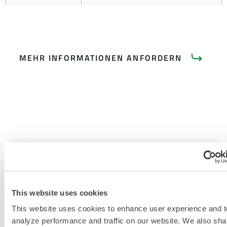
MEHR INFORMATIONEN ANFORDERN
PRODUKTLITERATUR
CLEANMAX HAUBE CTL713CM
This website uses cookies
PRODUKTKATALOG FÜR
KRITISCHE UMGEBUNGEN
This website uses cookies to enhance user experience and t
analyze performance and traffic on our website. We also sha