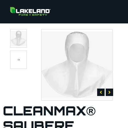
CLEANMAX®
SAUBERE,