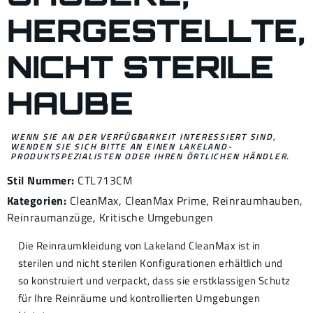
HERGESTELLTE,
NICHT STERILE
HAUBE
WENN SIE AN DER VERFÜGBARKEIT INTERESSIERT SIND,
WENDEN SIE SICH BITTE AN EINEN LAKELAND-
PRODUKTSPEZIALISTEN ODER IHREN ÖRTLICHEN HÄNDLER.
Stil Nummer:
CTL713CM
Kategorien:
CleanMax
,
CleanMax Prime
,
Reinraumhauben
,
Reinraumanzüge
,
Kritische Umgebungen
Die Reinraumkleidung von Lakeland CleanMax ist in
sterilen und nicht sterilen Konfigurationen erhältlich und
so konstruiert und verpackt, dass sie erstklassigen Schutz
für Ihre Reinräume und kontrollierten Umgebungen