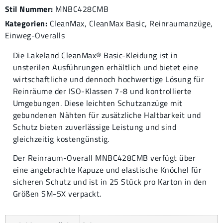
Stil Nummer:
MNBC428CMB
Kategorien:
CleanMax
,
CleanMax Basic
,
Reinraumanzüge
,
Einweg-Overalls
Die Lakeland CleanMax® Basic-Kleidung ist in
unsterilen Ausführungen erhältlich und bietet eine
wirtschaftliche und dennoch hochwertige Lösung für
Reinräume der ISO-Klassen 7-8 und kontrollierte
Umgebungen. Diese leichten Schutzanzüge mit
gebundenen Nähten für zusätzliche Haltbarkeit und
Schutz bieten zuverlässige Leistung und sind
gleichzeitig kostengünstig.
Der Reinraum-Overall MNBC428CMB verfügt über
eine angebrachte Kapuze und elastische Knöchel für
sicheren Schutz und ist in 25 Stück pro Karton in den
Größen SM-5X verpackt.