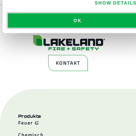
SHOW DETAIL
OK
KONTAKT
Produkte
Feuer
Chemisch