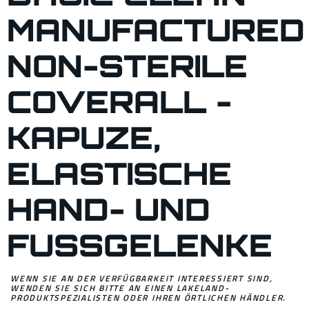
MANUFACTURED
NON-STERILE
COVERALL -
KAPUZE,
ELASTISCHE
HAND- UND
FUSSGELENKE
WENN SIE AN DER VERFÜGBARKEIT INTERESSIERT SIND,
WENDEN SIE SICH BITTE AN EINEN LAKELAND-
PRODUKTSPEZIALISTEN ODER IHREN ÖRTLICHEN HÄNDLER.