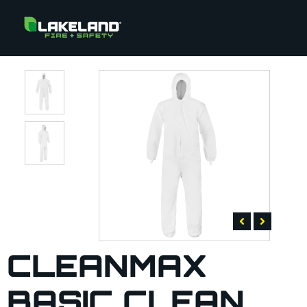
CLEANMAX
BASIC CLEAN