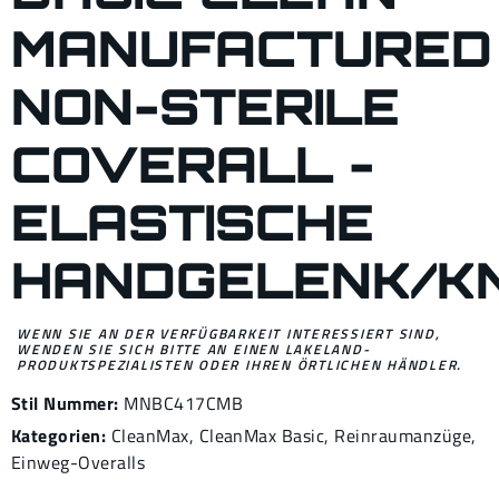
MANUFACTURED
NON-STERILE
COVERALL -
ELASTISCHE
HANDGELENK/K
WENN SIE AN DER VERFÜGBARKEIT INTERESSIERT SIND,
WENDEN SIE SICH BITTE AN EINEN LAKELAND-
PRODUKTSPEZIALISTEN ODER IHREN ÖRTLICHEN HÄNDLER.
Stil Nummer:
MNBC417CMB
Kategorien:
CleanMax
,
CleanMax Basic
,
Reinraumanzüge
,
Einweg-Overalls