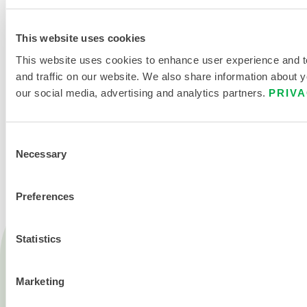
This website uses cookies
This website uses cookies to enhance user experience and 
and traffic on our website. We also share information about yo
our social media, advertising and analytics partners.
PRIVA
KONTAKT
Consent
Necessary
Selection
Preferences
Statistics
Produkte
Feuer
Chemisch
Marketing