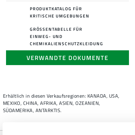
PRODUKTKATALOG FÜR
KRITISCHE UMGEBUNGEN
GRÖSSENTABELLE FÜR E
INWEG- UND C
HEMIKALIENSCHUTZKLEIDUNG
VERWANDTE DOKUMENTE
Erhältlich in diesen Verkaufsregionen: KANADA, USA,
MEXIKO, CHINA, AFRIKA, ASIEN, OZEANIEN,
SÜDAMERIKA, ANTARKTIS.
...