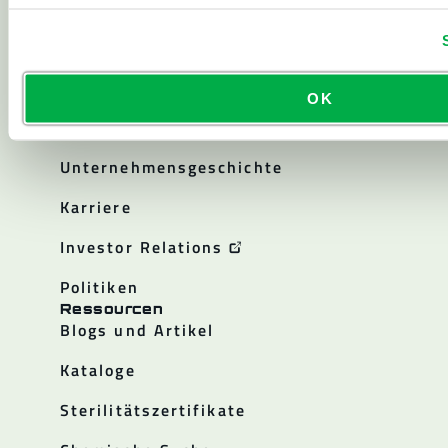
Reinraum
Alle Produkte
OK
Über
Über Lakeland
Unternehmensgeschichte
Karriere
Investor Relations
Politiken
Ressourcen
Blogs und Artikel
Kataloge
Sterilitätszertifikate