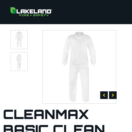
CLEANMAX
BASIC CLEAN