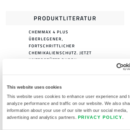
PRODUKTLITERATUR
CHEMMAX 4 PLUS
ÜBERLEGENER,
FORTSCHRITTLICHER
CHEMIKALIENSCHUTZ. JETZT
UNTERSTÜTZT DURCH
PERMASURE
PRODUKTKATALOG
(CHINA/CHINESISCH)
This website uses cookies
This website uses cookies to enhance user experience and t
GRÖSSENTABELLE FÜR E
analyze performance and traffic on our website. We also sha
INWEG- UND C
information about your use of our site with our social media,
HEMIKALIENSCHUTZKLEIDUNG
advertising and analytics partners.
PRIVACY POLICY
.
VERWANDTE DOKUMENTE