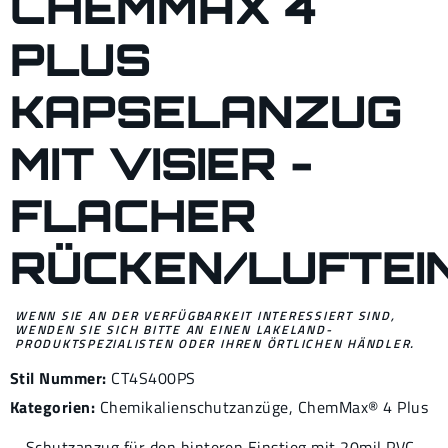
CHEMMAX 4
PLUS
KAPSELANZUG
MIT VISIER -
FLACHER
RÜCKEN/LUFTE
WENN SIE AN DER VERFÜGBARKEIT INTERESSIERT SIND,
WENDEN SIE SICH BITTE AN EINEN LAKELAND-
PRODUKTSPEZIALISTEN ODER IHREN ÖRTLICHEN HÄNDLER.
Stil Nummer:
CT4S400PS
Kategorien:
Chemikalienschutzanzüge
,
ChemMax® 4
Plus
Schutzanzug für den hinteren Einstieg mit 20mil PVC-