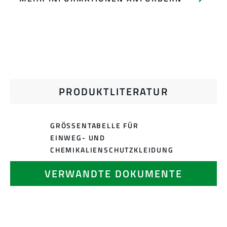
PRODUKTLITERATUR
GRÖSSENTABELLE FÜR E
INWEG- UND C
HEMIKALIENSCHUTZKLEIDUNG
VERWANDTE DOKUMENTE