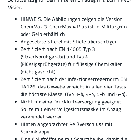
Visier.
HINWEIS: Die Abbildungen zeigen die Version
ChemMax 3. ChemMax 4 Plus ist in Militärgrün
oder Gelb erhältlich
Angesetzte Stiefel mit Stiefelüberschlägen.
Zertifiziert nach EN 14605 Typ 3
(Strahlsprühgeräte) und Typ 4
(Flüssigsprühgeräte) für flüssige Chemikalien
(nicht gasdicht).
Zertifiziert nach der Infektionserregernorm EN
14126; das Gewebe erreicht in allen vier Tests
die höchste Klasse. (Typ 3-b, 4-b, 5-b und 6-b).
Nicht für eine Druckluftversorgung geeignet.
Sollte mit einer Vollgesichtsmaske im Anzug
verwendet werden.
Hinten angebrachter Reißverschluss mit
Sturmklappe.
Eine Abluftöffnung mit Schutzhaube, damit die