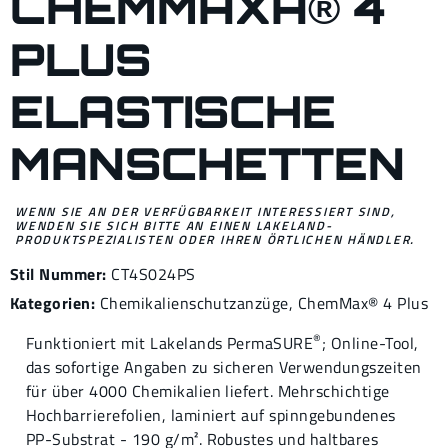
CHEMMAXÂ® 4
PLUS
ELASTISCHE
MANSCHETTEN
WENN SIE AN DER VERFÜGBARKEIT INTERESSIERT SIND,
WENDEN SIE SICH BITTE AN EINEN LAKELAND-
PRODUKTSPEZIALISTEN ODER IHREN ÖRTLICHEN HÄNDLER.
Stil Nummer:
CT4S024PS
Kategorien:
Chemikalienschutzanzüge
,
ChemMax® 4
Plus
®
Funktioniert mit Lakelands PermaSURE
; Online-Tool,
das sofortige Angaben zu sicheren Verwendungszeiten
für über 4000 Chemikalien liefert. Mehrschichtige
Hochbarrierefolien, laminiert auf spinngebundenes
PP-Substrat - 190 g/m². Robustes und haltbares