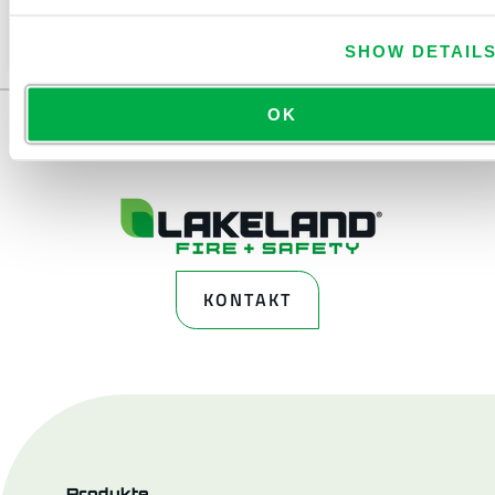
Region verkauft. Sie können Ihre Region oben auf
der Seite ändern.
SHOW DETAIL
OK
KONTAKT
Produkte