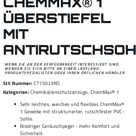
CHEMMAX® 1
ÜBERSTIEFEL
MIT
ANTIRUTSCHSO
WENN SIE AN DER VERFÜGBARKEIT INTERESSIERT SIND,
WENDEN SIE SICH BITTE AN EINEN LAKELAND-
PRODUKTSPEZIALISTEN ODER IHREN ÖRTLICHEN HÄNDLER.
Stil Nummer:
CT1S023NS
Kategorien:
Chemikalienschutzanzüge
,
ChemMax® 1
Sehr leichtes, weiches und flexibles ChemMax®
1 Gewebe mit strukturierter, rutschfester PVC-
Sohle.
Niedriger Geräuschpegel - mehr Komfort und
Sicherheit.