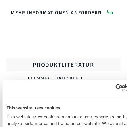
MEHR INFORMATIONEN ANFORDERN
PRODUKTLITERATUR
CHEMMAX 1 DATENBLATT
GRÖSSENTABELLE FÜR E
INWEG- UND C
This website uses cookies
HEMIKALIENSCHUTZKLEIDUNG
This website uses cookies to enhance user experience and t
VERWANDTE DOKUMENTE
analyze performance and traffic on our website. We also sha