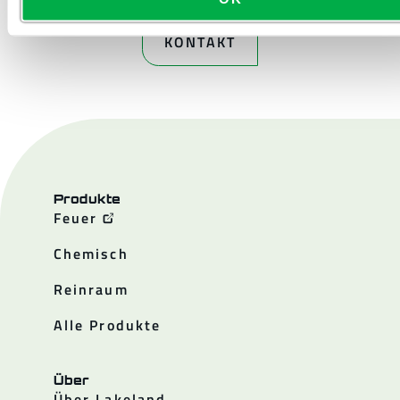
KONTAKT
Produkte
Feuer
Chemisch
Reinraum
Alle Produkte
Über
Über Lakeland