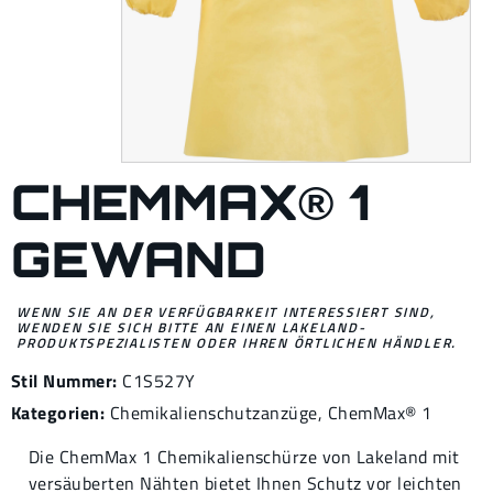
CHEMMAX® 1
GEWAND
WENN SIE AN DER VERFÜGBARKEIT INTERESSIERT SIND,
WENDEN SIE SICH BITTE AN EINEN LAKELAND-
PRODUKTSPEZIALISTEN ODER IHREN ÖRTLICHEN HÄNDLER.
Stil Nummer:
C1S527Y
Kategorien:
Chemikalienschutzanzüge
,
ChemMax® 1
Die ChemMax 1 Chemikalienschürze von Lakeland mit
versäuberten Nähten bietet Ihnen Schutz vor leichten