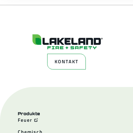
KONTAKT
Produkte
Feuer
Chemisch