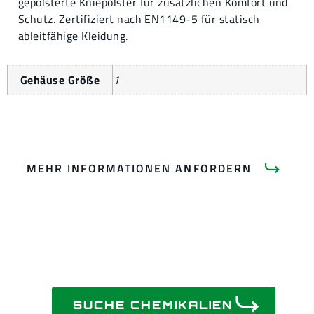
gepolsterte Kniepolster für zusätzlichen Komfort und
Schutz. Zertifiziert nach EN1149-5 für statisch
ableitfähige Kleidung.
Gehäuse Größe
1
MEHR INFORMATIONEN ANFORDERN
SUCHE CHEMIKALIEN