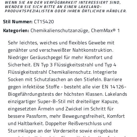
WENN SIE AN DER VERFÜGBARKEIT INTERESSIERT SIND,
WENDEN SIE SICH BITTE AN EINEN LAKELAND-
PRODUKTSPEZIALISTEN ODER IHREN ÖRTLICHEN HÄNDLER.
Stil Nummer:
CT1S420
Kategorien:
Chemikalienschutzanzüge
,
ChemMax® 1
Sehr leichtes, weiches und flexibles Gewebe mit
genähter und verschweißter Nahtkonstruktion.
Niedriger Geräuschpegel für mehr Komfort und
Sicherheit. EN Typ 3 Flüssigkeitsstrahl und Typ 4
Flüssigkeitsstrahl Chemikalienschutz. Integrierte
Socken mit Schutzlaschen an den Stiefeln. Barriere
gegen infektiöse Stoffe - besteht alle vier EN 14126-
Biogefährdungstests der höchsten Klassen. Lakelands
einzigartiger Super-B-Stil mit dreiteiliger Kapuze,
eingesetzten Ärmeln und Zwickel im Schritt für
bessere Passform, mehr Bewegungsfreiheit, Komfort
und Haltbarkeit. Doppelter Reißverschluss und
Sturmklappe an der Vorderseite sowie eingebaute