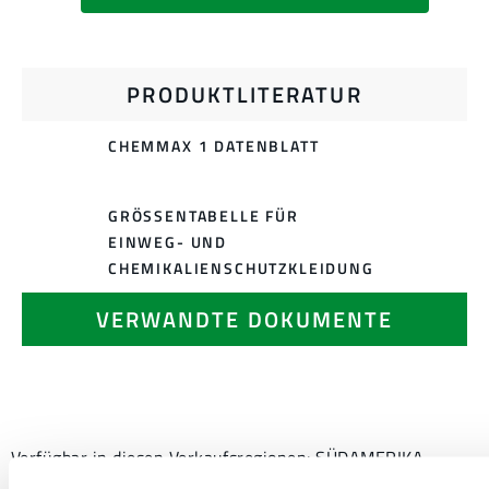
PRODUKTLITERATUR
CHEMMAX 1 DATENBLATT
GRÖSSENTABELLE FÜR E
INWEG- UND C
HEMIKALIENSCHUTZKLEIDUNG
VERWANDTE DOKUMENTE
Verfügbar in diesen Verkaufsregionen: SÜDAMERIKA,
INDIEN, OZEANIEN, AFRIKA, NAHER OSTEN, ANTARKTIS,