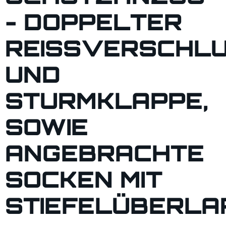
- DOPPELTER
REISSVERSCHLUS
ND S
TURMKLAPPE, S
OWIE A
NGEBRACHTE S
OCKEN MIT S
TIEFELÜBERLAP