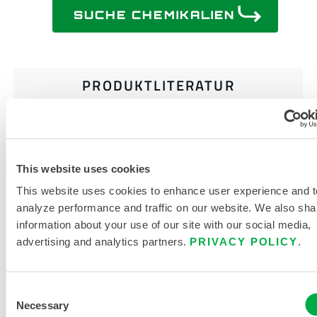
SUCHE CHEMIKALIEN
PRODUKTLITERATUR
CHEMMAX 1 DATENBLATT
GRÖSSENTABELLE FÜR E
This website uses cookies
INWEG- UND C
This website uses cookies to enhance user experience and t
HEMIKALIENSCHUTZKLEIDUNG
analyze performance and traffic on our website. We also sha
information about your use of our site with our social media,
VERWANDTE DOKUMENTE
advertising and analytics partners.
PRIVACY POLICY
.
Consent
Necessary
Selection