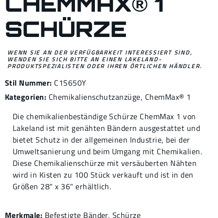
CHEMMAX® 1
SCHÜRZE
WENN SIE AN DER VERFÜGBARKEIT INTERESSIERT SIND,
WENDEN SIE SICH BITTE AN EINEN LAKELAND-
PRODUKTSPEZIALISTEN ODER IHREN ÖRTLICHEN HÄNDLER.
Stil Nummer:
C1S650Y
Kategorien:
Chemikalienschutzanzüge
,
ChemMax® 1
Die chemikalienbeständige Schürze ChemMax 1 von
Lakeland ist mit genähten Bändern ausgestattet und
bietet Schutz in der allgemeinen Industrie, bei der
Umweltsanierung und beim Umgang mit Chemikalien.
Diese Chemikalienschürze mit versäuberten Nähten
wird in Kisten zu 100 Stück verkauft und ist in den
Größen 28" x 36" erhältlich.
Merkmale:
Befestigte Bänder, Schürze