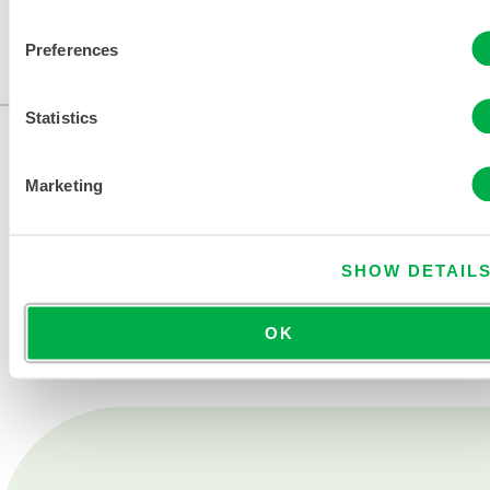
Erhältlich in diesen Verkaufsregionen: USA, KANADA,
MEXIKO, CHINA, ASIEN.
Preferences
...
Statistics
Marketing
SHOW DETAIL
KONTAKT
OK