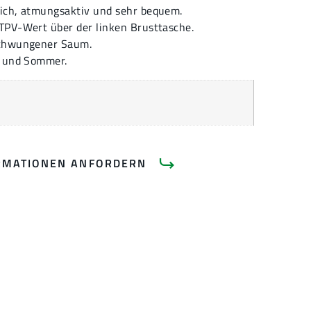
ich, atmungsaktiv und sehr bequem.
TPV-Wert über der linken Brusttasche.
schwungener Saum.
g und Sommer.
RMATIONEN ANFORDERN