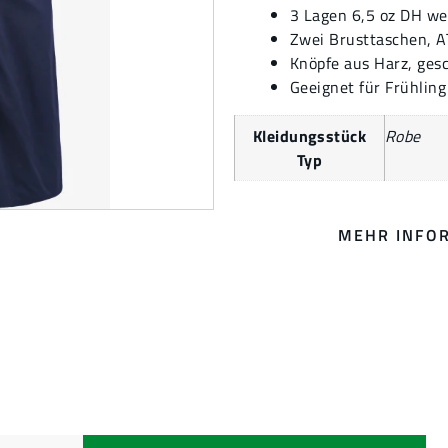
3 Lagen 6,5 oz DH we
Zwei Brusttaschen, A
Knöpfe aus Harz, ge
Geeignet für Frühlin
Kleidungsstück
Robe
Typ
MEHR INFO