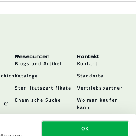
Ressourcen
Kontakt
Blogs und Artikel
Kontakt
chichte
Kataloge
Standorte
Sterilitätszertifikate
Vertriebspartner
Chemische Suche
Wo man kaufen
kann
OK
ffic on our