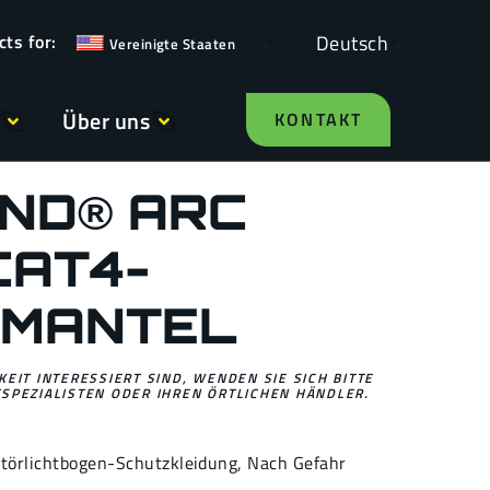
Deutsch
Vereinigte Staaten
Über uns
KONTAKT
ND® ARC
CAT4-
ZMANTEL
EIT INTERESSIERT SIND, WENDEN SIE SICH BITTE
SPEZIALISTEN ODER IHREN ÖRTLICHEN HÄNDLER.
törlichtbogen-Schutzkleidung
,
Nach Gefahr