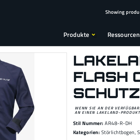
Produkte
Ressourcen
LAKELA
FLASH 
SCHUT
WENN SIE AN DER VERFÜGBARK
AN EINEN LAKELAND-PRODUKT
Stil Nummer:
AR48-R-DH
Kategorien:
Störlichtbogen
,
S