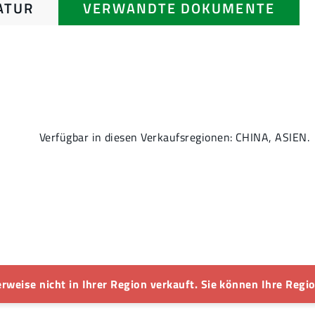
ATUR
VERWANDTE DOKUMENTE
Verfügbar in diesen Verkaufsregionen: CHINA, ASIEN.
rweise nicht in Ihrer Region verkauft. Sie können Ihre Regio