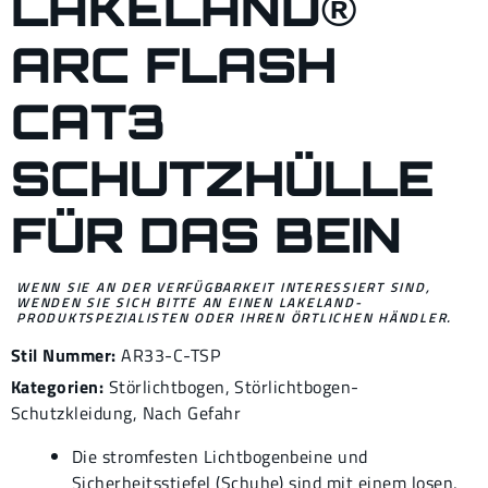
LAKELAND®
ARC FLASH
CAT3
SCHUTZHÜLLE
FÜR DAS BEIN
WENN SIE AN DER VERFÜGBARKEIT INTERESSIERT SIND,
WENDEN SIE SICH BITTE AN EINEN LAKELAND-
PRODUKTSPEZIALISTEN ODER IHREN ÖRTLICHEN HÄNDLER.
Stil Nummer:
AR33-C-TSP
Kategorien:
Störlichtbogen
,
Störlichtbogen-
Schutzkleidung
,
Nach Gefahr
Die stromfesten Lichtbogenbeine und
Sicherheitsstiefel (Schuhe) sind mit einem losen,