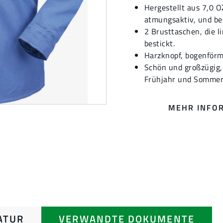
Hergestellt aus 7,0 O
atmungsaktiv, und be
2 Brusttaschen, die l
bestickt.
Harzknopf, bogenförm
Schön und großzügig,
Frühjahr und Sommer
MEHR INFO
ATUR
VERWANDTE DOKUMENTE