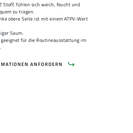
Z Stoff, fühlen sich weich, feucht und
quem zu tragen.
inke obere Seite ist mit einem ATPV-Wert
iger Saum.
 geeignet für die Routineausstattung im
.
RMATIONEN ANFORDERN