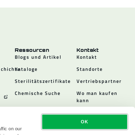
Ressourcen
Kontakt
Blogs und Artikel
Kontakt
chichte
Kataloge
Standorte
Sterilitätszertifikate
Vertriebspartner
Chemische Suche
Wo man kaufen
kann
OK
ffic on our