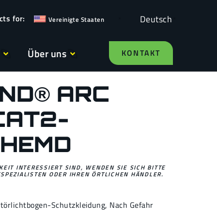
Deutsch
Vereinigte Staaten
Über uns
KONTAKT
ND® ARC
CAT2-
ZHEMD
EIT INTERESSIERT SIND, WENDEN SIE SICH BITTE
SPEZIALISTEN ODER IHREN ÖRTLICHEN HÄNDLER.
törlichtbogen-Schutzkleidung
,
Nach Gefahr