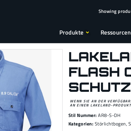
Produkte
Ressourcen
LAKELA
FLASH 
SCHUT
WENN SIE AN DER VERFÜGBARK
AN EINEN LAKELAND-PRODUKT
Stil Nummer:
AR8-S-DH
Kategorien:
Störlichtbogen
,
S