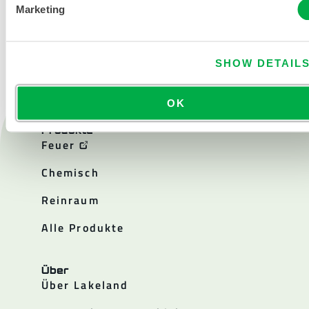
KONTAKT
Marketing
SHOW DETAIL
OK
Produkte
Feuer
Chemisch
Reinraum
Alle Produkte
Über
Über Lakeland