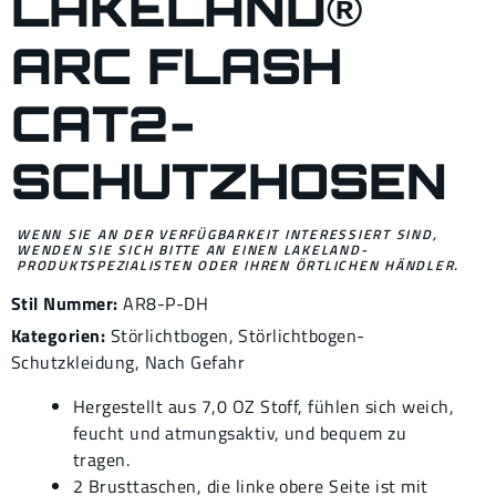
LAKELAND®
ARC FLASH
CAT2-
SCHUTZHOSEN
WENN SIE AN DER VERFÜGBARKEIT INTERESSIERT SIND,
WENDEN SIE SICH BITTE AN EINEN LAKELAND-
PRODUKTSPEZIALISTEN ODER IHREN ÖRTLICHEN HÄNDLER.
Stil Nummer:
AR8-P-DH
Kategorien:
Störlichtbogen
,
Störlichtbogen-
Schutzkleidung
,
Nach Gefahr
Hergestellt aus 7,0 OZ Stoff, fühlen sich weich,
feucht und atmungsaktiv, und bequem zu
tragen.
2 Brusttaschen, die linke obere Seite ist mit