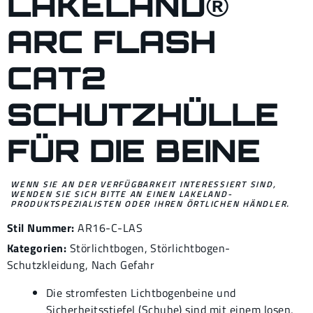
LAKELAND®
ARC FLASH
CAT2
SCHUTZHÜLLE
FÜR DIE BEINE
WENN SIE AN DER VERFÜGBARKEIT INTERESSIERT SIND,
WENDEN SIE SICH BITTE AN EINEN LAKELAND-
PRODUKTSPEZIALISTEN ODER IHREN ÖRTLICHEN HÄNDLER.
Stil Nummer:
AR16-C-LAS
Kategorien:
Störlichtbogen
,
Störlichtbogen-
Schutzkleidung
,
Nach Gefahr
Die stromfesten Lichtbogenbeine und
Sicherheitsstiefel (Schuhe) sind mit einem losen,