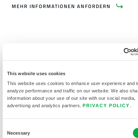
MEHR INFORMATIONEN ANFORDERN
PRODUKTLITERATUR
This website uses cookies
VERWANDTE DOKUMENTE
This website uses cookies to enhance user experience and t
analyze performance and traffic on our website. We also sha
information about your use of our site with our social media,
advertising and analytics partners.
PRIVACY POLICY
.
Verfügbar in diesen Verkaufsregionen: CHINA, ASIEN.
Consent
Necessary
Selection