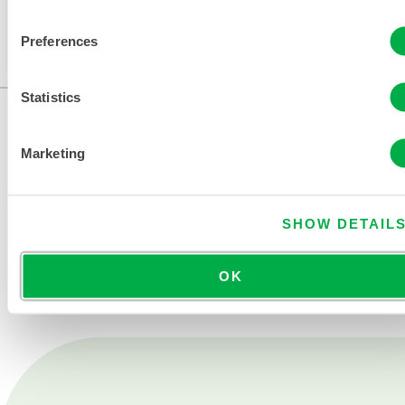
Dieses Produkt wird normalerweise nicht in Ihrer
Region verkauft. Sie können Ihre Region oben auf
Preferences
der Seite ändern.
Statistics
Marketing
SHOW DETAIL
KONTAKT
OK