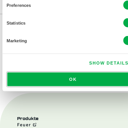
der Seite ändern.
Preferences
Statistics
Marketing
SHOW DETAIL
KONTAKT
OK
Produkte
Feuer