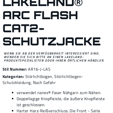
LAKELAND®
ARC FLASH
CAT2-
SCHUTZJACKE
WENN SIE AN DER VERFÜGBARKEIT INTERESSIERT SIND,
WENDEN SIE SICH BITTE AN EINEN LAKELAND-
PRODUKTSPEZIALISTEN ODER IHREN ÖRTLICHEN HÄNDLER.
Stil Nummer:
AR16-J-LAS
Kategorien:
Störlichtbogen
,
Störlichtbogen-
Schutzkleidung
,
Nach Gefahr
verwendet nanex® Faser Nähgarn zum Nähen.
Doppellagige Knopfleiste, die äußere Knopfleiste
ist geschlossen.
Harter Harz-Reißverschluss. Die Front - Seite