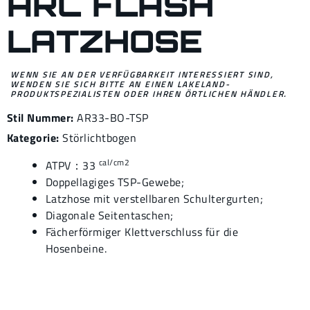
ARC FLASH
LATZHOSE
WENN SIE AN DER VERFÜGBARKEIT INTERESSIERT SIND,
WENDEN SIE SICH BITTE AN EINEN LAKELAND-
PRODUKTSPEZIALISTEN ODER IHREN ÖRTLICHEN HÄNDLER.
Stil Nummer:
AR33-BO-TSP
Kategorie:
Störlichtbogen
cal/cm2
ATPV：33
Doppellagiges TSP-Gewebe;
Latzhose mit verstellbaren Schultergurten;
Diagonale Seitentaschen;
Fächerförmiger Klettverschluss für die
Hosenbeine.