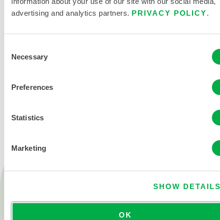
information about your use of our site with our social media,
advertising and analytics partners.
PRIVACY POLICY
.
Consent
Necessary
Selection
Preferences
KONTAKT
Statistics
Marketing
Produkte
Feuer
SHOW DETAIL
Chemisch
OK