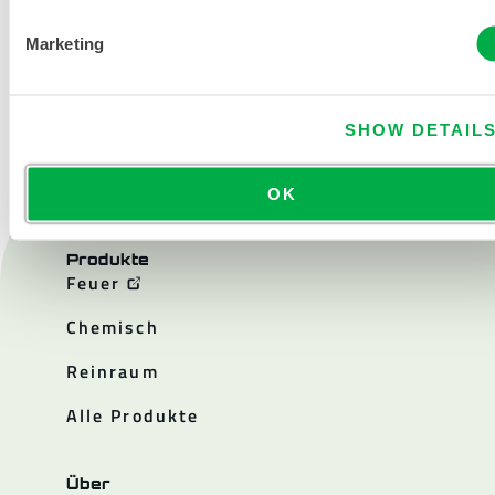
Marketing
KONTAKT
SHOW DETAIL
OK
Produkte
Feuer
Chemisch
Reinraum
Alle Produkte
Über