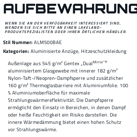
AUFBEWAHRUN
WENN SIE AN DER VERFÜGBARKEIT INTERESSIERT SIND,
WENDEN SIE SICH BITTE AN EINEN LAKELAND-
PRODUKTSPEZIALISTEN ODER IHREN ÖRTLICHEN HÄNDLER.
Stil Nummer:
ALM500BAE
Kategorien:
Aluminisierte Anzüge
,
Hitzeschutzkleidung
Mirror”®
Außenlage aus 545 g/m² Gentex „Dual
aluminisiertem Glasgewebe mit innerer 182 g/m²
Nylon-Taft-/Neopren-Dampfsperre und zusätzlicher
160 g/m² Thermoglasbarriere mit Aluminiumfolie. 100
% Aluminiumoberfläche für maximale
Strahlungswärmereflektivität. Die Dampfsperre
ermöglicht den Einsatz in Bereichen, in denen Dampf
oder heiße Feuchtigkeit ein Risiko darstellen. Die
innere Wärmedämmung bietet einen hohen Schutz
vor Strahlungswärme.