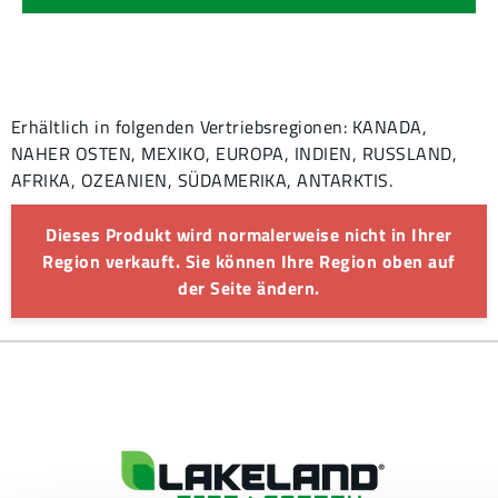
Erhältlich in folgenden Vertriebsregionen: KANADA,
NAHER OSTEN, MEXIKO, EUROPA, INDIEN, RUSSLAND,
AFRIKA, OZEANIEN, SÜDAMERIKA, ANTARKTIS.
Dieses Produkt wird normalerweise nicht in Ihrer
Region verkauft. Sie können Ihre Region oben auf
der Seite ändern.