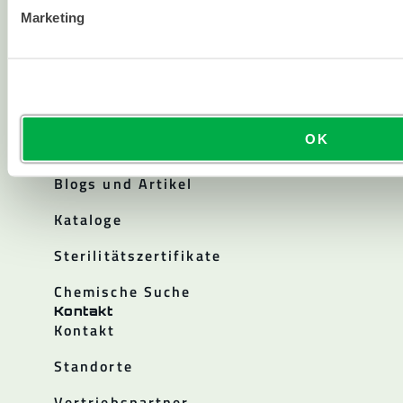
Über Lakeland
Marketing
Unternehmensgeschichte
Karriere
Investor Relations
OK
Politiken
Ressourcen
Blogs und Artikel
Kataloge
Sterilitätszertifikate
Chemische Suche
Kontakt
Kontakt
Standorte
Vertriebspartner