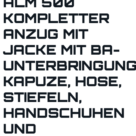
ALM 500
KOMPLETTER
ANZUG MIT
JACKE MIT BA-
UNTERBRINGUNG
KAPUZE, HOSE,
STIEFELN,
HANDSCHUHEN
UND