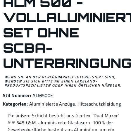
ALM 500 -
VOLLALUMINIER
SET OHNE
SCBA-
UNTERBRINGUN
WENN SIE AN DER VERFÜGBARKEIT INTERESSIERT SIND,
WENDEN SIE SICH BITTE AN EINEN LAKELAND-
PRODUKTSPEZIALISTEN ODER IHREN ÖRTLICHEN HÄNDLER.
Stil Nummer:
ALM500E
Kategorien:
Aluminisierte Anzüge
,
Hitzeschutzkleidung
Die äußere Schicht besteht aus Gentex ''Dual Mirror"
® ® 545 GSM, aluminisierte Glasfasern. 100 % der
Gewebeoberfläche besteht aus Aluminium, um ein