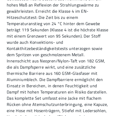
hohes Maß an Reflexion der Strahlungswärme zu
gewährleisten. Erreicht die Klasse 4 im EN-
Hitzeschutztest: Die Zeit bis zu einem
Temperaturanstieg von 24 °C hinter dem Gewebe
beträgt 119 Sekunden (Klasse 4 ist die höchste Klasse
mit einem Grenzwert von 95 Sekunden). Der Stoff
wurde auch Konvektions- und
Kontakthitzebeständigkeitstests unterzogen sowie
dem Spritzen von geschmolzenem Metall.
Innenschicht aus Neopren/Nylon-Taft von 182 GSM,
die als Dampfsperre wirkt, und eine zusätzliche
thermische Barriere aus 160 GSM-Glasfaser mit
Aluminiumblech. Die Dampfbarriere ermöglicht den
Einsatz in Bereichen, in denen Feuchtigkeit und
Dampf mit hohen Temperaturen ein Risiko darstellen.
Das komplette Set umfasst eine Jacke mit flachem
Rücken ohne Atemschutzunterbringung, eine Kapuze,
eine Hose mit Hosenträgern, Stiefel mit Ledersohlen,