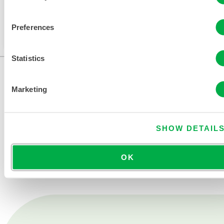
Dieses Produkt wird normalerweise nicht in Ihrer
Region verkauft. Sie können Ihre Region oben auf
Preferences
der Seite ändern.
Statistics
Marketing
SHOW DETAIL
KONTAKT
OK