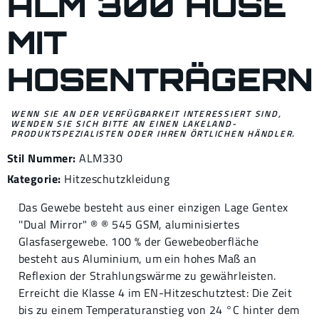
ALM 300 HOSE
MIT
HOSENTRÄGERN
WENN SIE AN DER VERFÜGBARKEIT INTERESSIERT SIND,
WENDEN SIE SICH BITTE AN EINEN LAKELAND-
PRODUKTSPEZIALISTEN ODER IHREN ÖRTLICHEN HÄNDLER.
Stil Nummer:
ALM330
Kategorie:
Hitzeschutzkleidung
Das Gewebe besteht aus einer einzigen Lage Gentex
''Dual Mirror" ® ® 545 GSM, aluminisiertes
Glasfasergewebe. 100 % der Gewebeoberfläche
besteht aus Aluminium, um ein hohes Maß an
Reflexion der Strahlungswärme zu gewährleisten.
Erreicht die Klasse 4 im EN-Hitzeschutztest: Die Zeit
bis zu einem Temperaturanstieg von 24 °C hinter dem