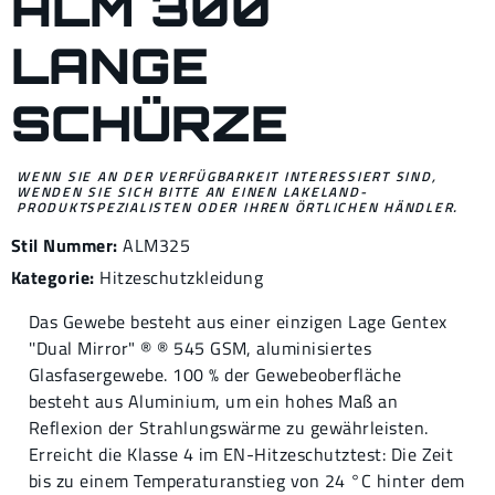
ALM 300
LANGE
SCHÜRZE
WENN SIE AN DER VERFÜGBARKEIT INTERESSIERT SIND,
WENDEN SIE SICH BITTE AN EINEN LAKELAND-
PRODUKTSPEZIALISTEN ODER IHREN ÖRTLICHEN HÄNDLER.
Stil Nummer:
ALM325
Kategorie:
Hitzeschutzkleidung
Das Gewebe besteht aus einer einzigen Lage Gentex
''Dual Mirror" ® ® 545 GSM, aluminisiertes
Glasfasergewebe. 100 % der Gewebeoberfläche
besteht aus Aluminium, um ein hohes Maß an
Reflexion der Strahlungswärme zu gewährleisten.
Erreicht die Klasse 4 im EN-Hitzeschutztest: Die Zeit
bis zu einem Temperaturanstieg von 24 °C hinter dem