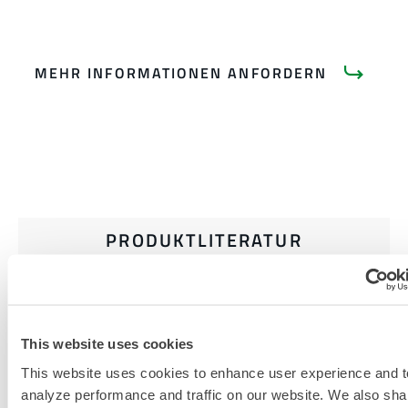
MEHR INFORMATIONEN ANFORDERN
PRODUKTLITERATUR
INDUSTRIELLE
HITZESCHUTZKLEIDUNG UND
ZUBEHÖR EINKAUFSFÜHRER
This website uses cookies
This website uses cookies to enhance user experience and t
GRÖSSENTABELLE FÜR H
analyze performance and traffic on our website. We also sha
ITZESCHUTZKLEIDUNG