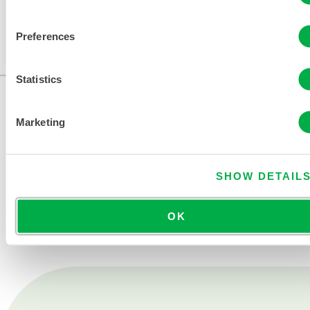
Dieses Produkt wird normalerweise nicht in Ihrer
Region verkauft. Sie können Ihre Region oben auf
Preferences
der Seite ändern.
Statistics
Marketing
SHOW DETAIL
KONTAKT
OK