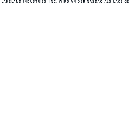
LAKELAND INDUSTRIES, INC. WIRD AN DER NASDAQ ALS LAKE GE