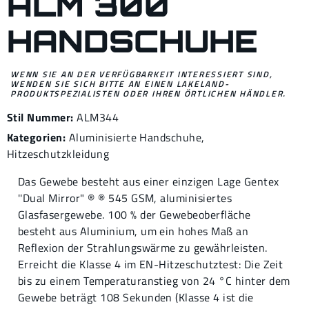
ALM 300
HANDSCHUHE
WENN SIE AN DER VERFÜGBARKEIT INTERESSIERT SIND,
WENDEN SIE SICH BITTE AN EINEN LAKELAND-
PRODUKTSPEZIALISTEN ODER IHREN ÖRTLICHEN HÄNDLER.
Stil Nummer:
ALM344
Kategorien:
Aluminisierte Handschuhe
,
Hitzeschutzkleidung
Das Gewebe besteht aus einer einzigen Lage Gentex
''Dual Mirror" ® ® 545 GSM, aluminisiertes
Glasfasergewebe. 100 % der Gewebeoberfläche
besteht aus Aluminium, um ein hohes Maß an
Reflexion der Strahlungswärme zu gewährleisten.
Erreicht die Klasse 4 im EN-Hitzeschutztest: Die Zeit
bis zu einem Temperaturanstieg von 24 °C hinter dem
Gewebe beträgt 108 Sekunden (Klasse 4 ist die