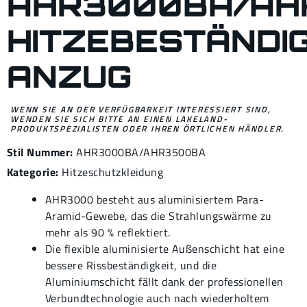
AHR3000BA/AH
HITZEBESTÄNDI
ANZUG
WENN SIE AN DER VERFÜGBARKEIT INTERESSIERT SIND,
WENDEN SIE SICH BITTE AN EINEN LAKELAND-
PRODUKTSPEZIALISTEN ODER IHREN ÖRTLICHEN HÄNDLER.
Stil Nummer:
AHR3000BA/AHR3500BA
Kategorie:
Hitzeschutzkleidung
AHR3000 besteht aus aluminisiertem Para-
Aramid-Gewebe, das die Strahlungswärme zu
mehr als 90 % reflektiert.
Die flexible aluminisierte Außenschicht hat eine
bessere Rissbeständigkeit, und die
Aluminiumschicht fällt dank der professionellen
Verbundtechnologie auch nach wiederholtem