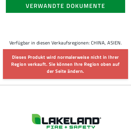
VERWANDTE DOKUMENTE
Verfügbar in diesen Verkaufsregionen: CHINA, ASIEN.
Dieses Produkt wird normalerweise nicht in Ihrer
Region verkauft. Sie können Ihre Region oben auf
der Seite ändern.