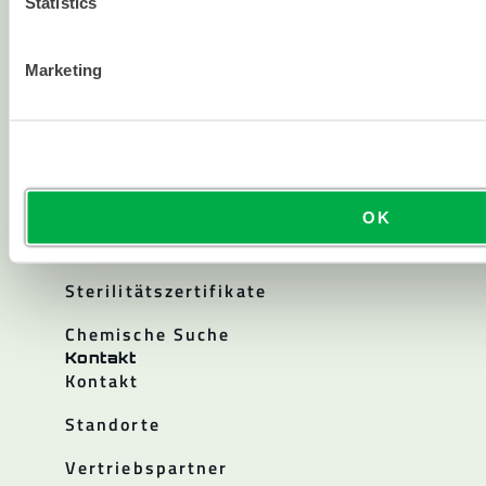
Statistics
Unternehmensgeschichte
Karriere
Marketing
Investor Relations
Politiken
Ressourcen
Blogs und Artikel
OK
Kataloge
Sterilitätszertifikate
Chemische Suche
Kontakt
Kontakt
Standorte
Vertriebspartner