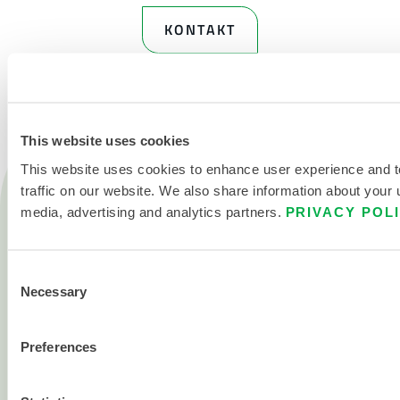
KONTAKT
This website uses cookies
This website uses cookies to enhance user experience and 
Produkte
traffic on our website. We also share information about your u
Feuer
media, advertising and analytics partners.
PRIVACY POL
Chemisch
Consent
Reinraum
Necessary
Selection
Alle Produkte
Preferences
Über
Über Lakeland