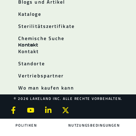
Blogs und Artikel
Kataloge
Sterilitätszertifikate
Chemische Suche
Kontakt
Kontakt
Standorte
Vertriebspartner
Wo man kaufen kann
© 2026 LAKELAND INC. ALLE RECHTE VORBEHALTEN.
POLITIKEN
NUTZUNGSBEDINGUNGEN