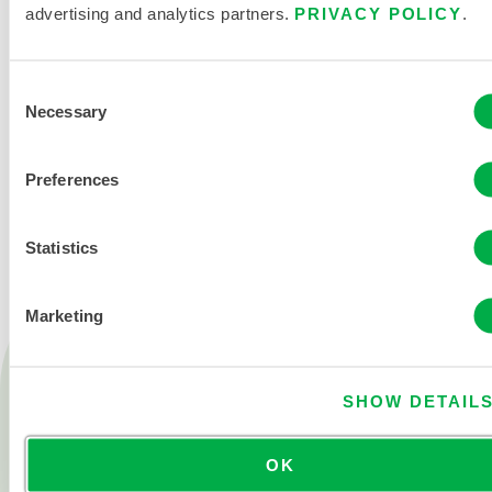
advertising and analytics partners.
PRIVACY POLICY
.
Consent
Necessary
Selection
KONTAKT
Preferences
Statistics
Marketing
Produkte
Feuer
SHOW DETAIL
Chemisch
OK
Reinraum