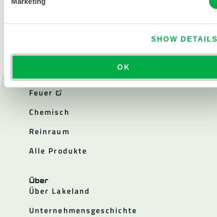
Marketing
SHOW DETAIL
OK
Produkte
Feuer
Chemisch
Reinraum
Alle Produkte
Über
Über Lakeland
Unternehmensgeschichte