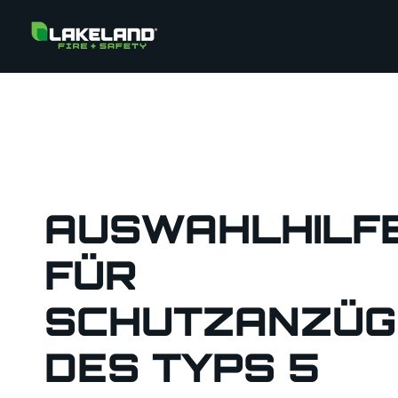
AUSWAHLHILF
FÜR
SCHUTZANZÜG
DES TYPS 5