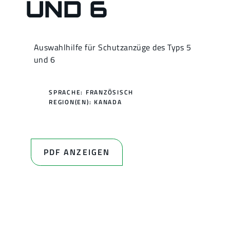
UND 6
Auswahlhilfe für Schutzanzüge des Typs 5
und 6
SPRACHE: FRANZÖSISCH
REGION(EN):
KANADA
PDF ANZEIGEN