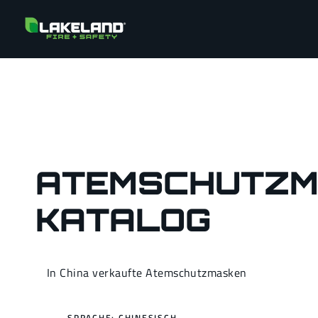
ATEMSCHUTZM
KATALOG
In China verkaufte Atemschutzmasken
SPRACHE: CHINESISCH