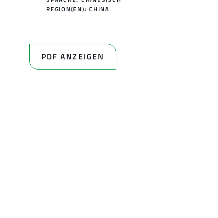
REGION(EN):
CHINA
PDF ANZEIGEN