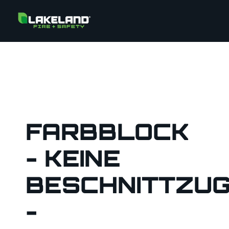
FARBBLOCK
- KEINE
BESCHNITTZU
-