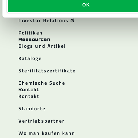
OK
Karriere
Investor Relations
Politiken
Ressourcen
Blogs und Artikel
Kataloge
Sterilitätszertifikate
Chemische Suche
Kontakt
Kontakt
Standorte
Vertriebspartner
Wo man kaufen kann