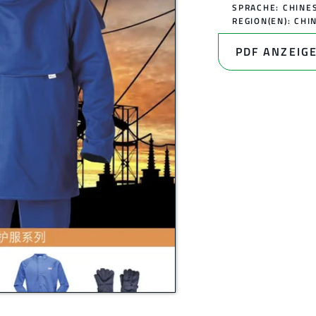
SPRACHE: CHINE
REGION(EN):
CHI
PDF ANZEIG