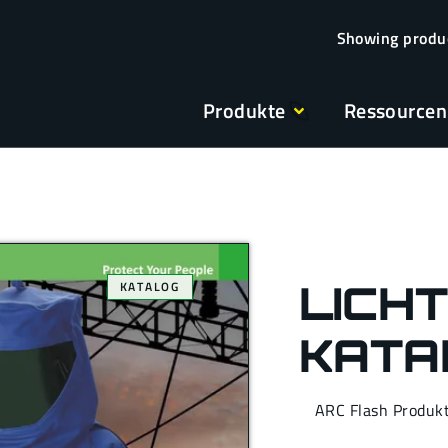
Produkte
Ressourcen
LICH
KATALOG
KATA
ARC Flash Produk