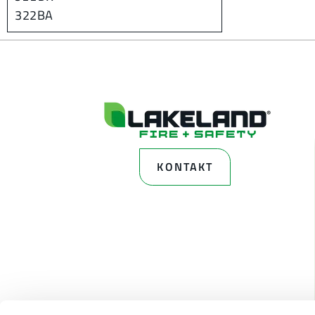
322BA
KONTAKT