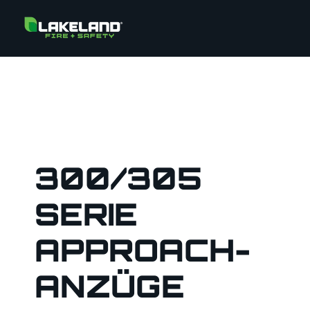
300/305
SERIE
APPROACH-
ANZÜGE