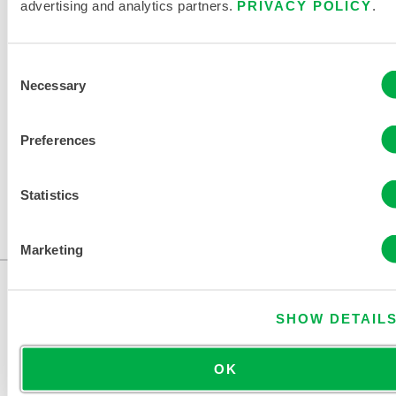
advertising and analytics partners.
PRIVACY POLICY
.
Consent
Necessary
Selection
Preferences
Statistics
700 SERIE PROXIMITY ENSEMBLE
700AG
Marketing
SHOW DETAIL
OK