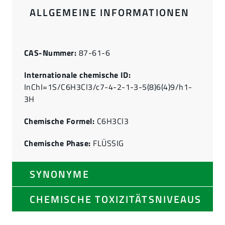
ALLGEMEINE INFORMATIONEN
CAS-Nummer:
87-61-6
Internationale chemische ID:
InChI=1S/C6H3Cl3/c7-4-2-1-3-5(8)6(4)9/h1-
3H
Chemische Formel:
C6H3Cl3
Chemische Phase:
FLÜSSIG
SYNONYME
CHEMISCHE TOXIZITÄTSNIVEAUS