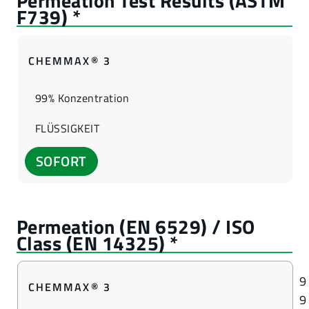
CHEMMAX® 3
99% Konzentration
FLÜSSIGKEIT
SOFORT
9
CHEMMAX® 3
9