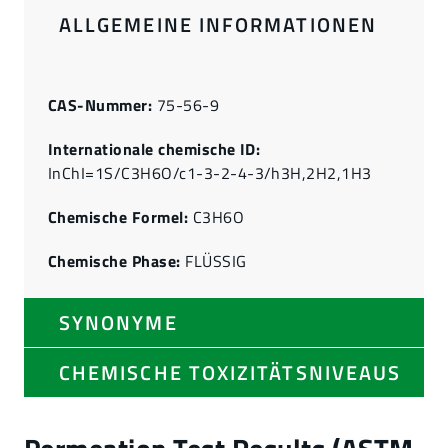
ALLGEMEINE INFORMATIONEN
CAS-Nummer:
75-56-9
Internationale chemische ID:
InChI=1S/C3H6O/c1-3-2-4-3/h3H,2H2,1H3
Chemische Formel:
C3H6O
Chemische Phase:
FLÜSSIG
SYNONYME
CHEMISCHE TOXIZITÄTSNIVEAUS