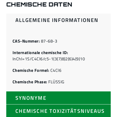
CHEMISCHE DATEN
ALLGEMEINE INFORMATIONEN
CAS-Nummer:
87-68-3
Internationale chemische ID:
InChI=1S/C4Cl6/c5-1(3(7)8)2(6)4(9)10
Chemische Formel:
C4Cl6
Chemische Phase:
FLÜSSIG
SYNONYME
CHEMISCHE TOXIZITÄTSNIVEAUS