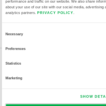
performance and traffic on our website. We also share infor
about your use of our site with our social media, advertising 
EINE ANDERE CHEMIKALIE FINDEN
analytics partners.
PRIVACY POLICY
.
Consent
Necessary
Selection
Preferences
Statistics
Marketing
KONTAKT
SHOW DETA