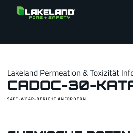
Lakeland Permeation & Toxizität Inf
CADOC-30-KAT
SAFE-WEAR-BERICHT ANFORDERN