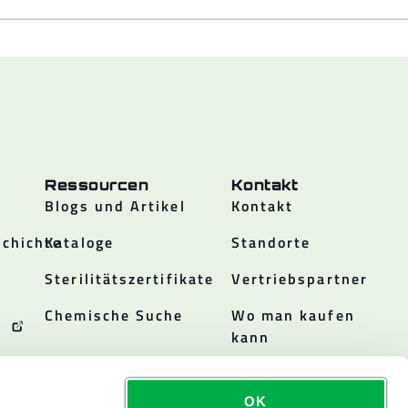
Ressourcen
Kontakt
Blogs und Artikel
Kontakt
chichte
Kataloge
Standorte
Sterilitätszertifikate
Vertriebspartner
Chemische Suche
Wo man kaufen
kann
OK