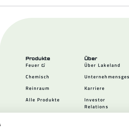
Produkte
Über
Feuer
Über Lakeland
Chemisch
Unternehmensges
Reinraum
Karriere
Alle Produkte
Investor
Relations
Politiken
s