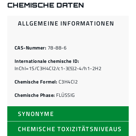
CHEMISCHE DATEN
ALLGEMEINE INFORMATIONEN
CAS-Nummer:
78-88-6
Internationale chemische ID:
InChI=1S/C3H4Cl2/c1-3(5)2-4/h1-2H2
Chemische Formel:
C3H4Cl2
Chemische Phase:
FLÜSSIG
SYNONYME
CHEMISCHE TOXIZITÄTSNIVEAUS