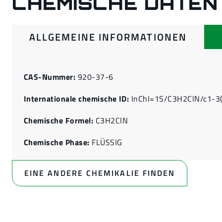
CHEMISCHE DATEN
ALLGEMEINE INFORMATIONEN
CAS-Nummer:
920-37-6
Internationale chemische ID:
InChI=1S/C3H2ClN/c1-3
Chemische Formel:
C3H2ClN
Chemische Phase:
FLÜSSIG
EINE ANDERE CHEMIKALIE FINDEN