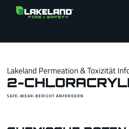
Lakeland Permeation & Toxizität Inf
2-CHLORACRYLN
SAFE-WEAR-BERICHT ANFORDERN