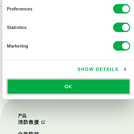
Preferences
Statistics
Marketing
联系我们
SHOW DETAILS
OK
产品
消防救援