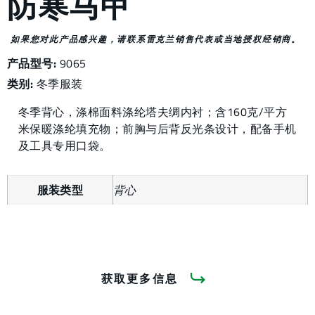
防寒马甲
如果您对此产品感兴趣，请联系雷克兰销售代表或当地授权经销商。
产品型号:
9065
类别:
冬季服装
冬季背心，涤棉面料涤纶塔夫绸内衬；含160克/平方
米保暖涤纶填充物；前胸与后背反光条设计，配备手机
及工具专用口袋。
服装类型
背心
获取更多信息