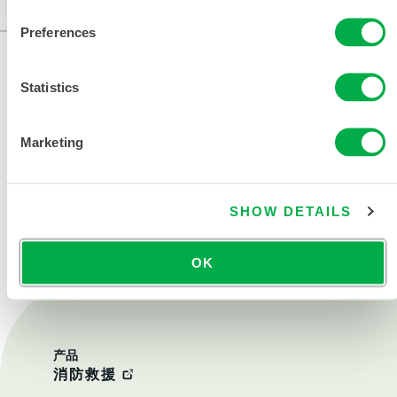
Preferences
Statistics
Marketing
联系我们
SHOW DETAILS
OK
产品
消防救援