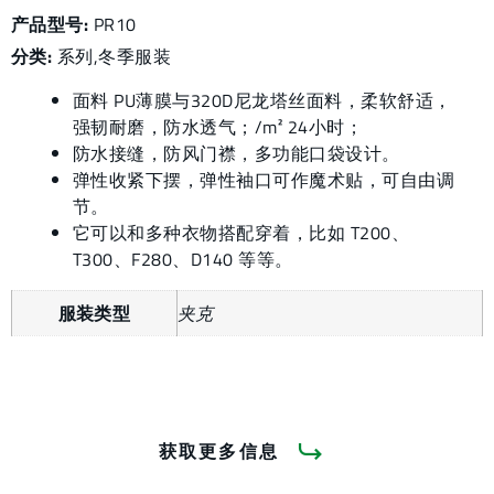
产品型号:
PR10
分类:
系列
,
冬季服装
面料 PU薄膜与320D尼龙塔丝面料，柔软舒适，
强韧耐磨，防水透气；/m² 24小时；
防水接缝，防风门襟，多功能口袋设计。
弹性收紧下摆，弹性袖口可作魔术贴，可自由调
节。
它可以和多种衣物搭配穿着，比如 T200、
T300、F280、D140 等等。
服装类型
夹克
获取更多信息