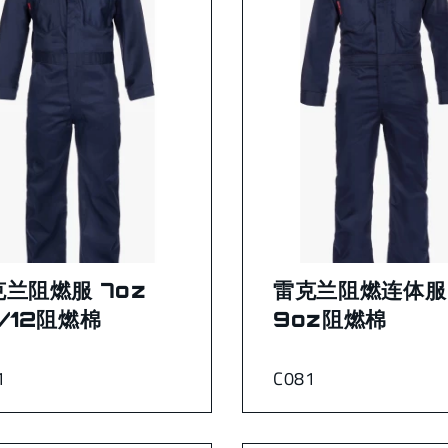
兰阻燃服 7oz
雷克兰阻燃连体服
/12阻燃棉
9oz阻燃棉
1
C081