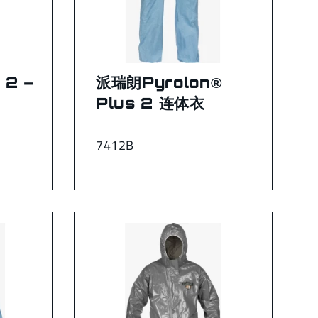
 2 –
派瑞朗Pyrolon®
Plus 2 连体衣
7412B