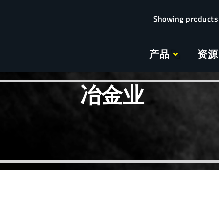
产品
资源
冶金业