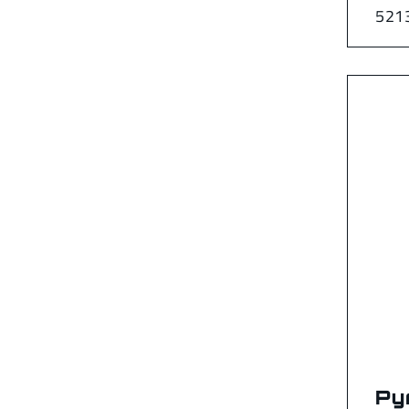
521
Py