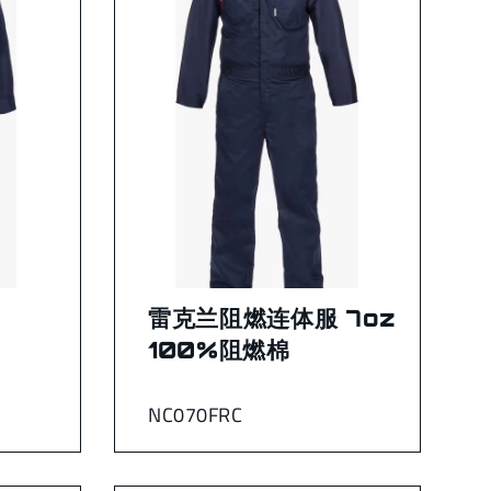
雷克兰阻燃连体服 7oz
100%阻燃棉
NC070FRC