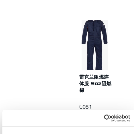
雷克兰阻燃连
体服 9oz阻燃
棉
C081