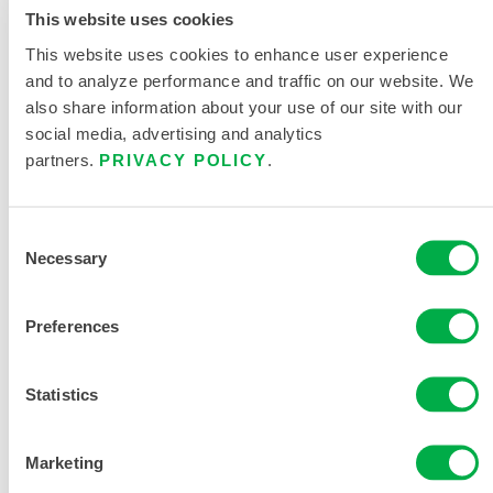
This website uses cookies
This website uses cookies to enhance user experience
and to analyze performance and traffic on our website. We
also share information about your use of our site with our
social media, advertising and analytics
partners.
PRIVACY POLICY
.
雷克兰阻燃连
体服 7oz
Consent
100%阻燃棉
Necessary
Selection
NC070FRC
Preferences
Statistics
Marketing