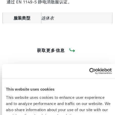
通过 EN 1149-5 静电消散服认证。
服装类型
连体衣
获取更多信息
This website uses cookies
产品资料
This website uses cookies to enhance user experience
and to analyze performance and traffic on our website. We
also share information about your use of our site with our