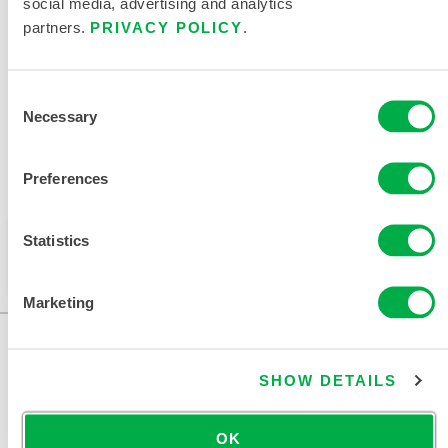
social media, advertising and analytics
partners.
PRIVACY POLICY
.
相关文件
Consent
Necessary
Selection
销售区域包括：墨西哥、南美洲、欧洲、印度、非洲、中
Preferences
东、南极洲、俄罗斯。
此产品通常不在您所在的区域销售。您可以在页面顶部
Statistics
更改您的区域。
Marketing
SHOW DETAILS
OK