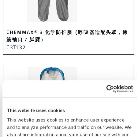
CHEMMAX® 3 化学防护服（呼吸器适配头罩，橡
筋袖口 / 脚踝）
C3T132
This website uses cookies
This website uses cookies to enhance user experience
and to analyze performance and traffic on our website. We
also share information about your use of our site with our