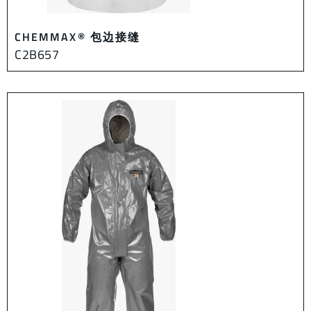
CHEMMAX® 包边接缝
C2B657