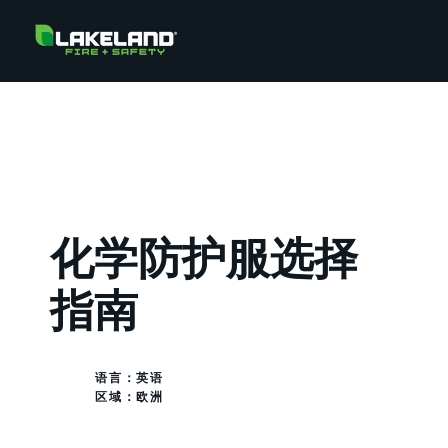
化学防护服选择
指南
语言：英语
区域：
欧洲