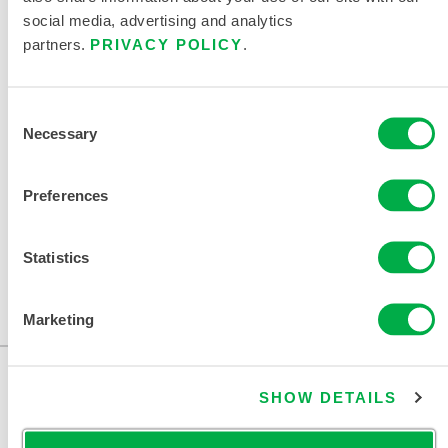
改您的区域。
social media, advertising and analytics
partners.
PRIVACY POLICY
.
Consent
322BA
Necessary
Selection
322BA
Preferences
此产品通常不在您所在的区域销售。您可以在页面顶部更
改您的区域。
Statistics
此产品通常不在您所在的区域销售。您可以在页面顶部更
Marketing
改您的区域。
SHOW DETAILS