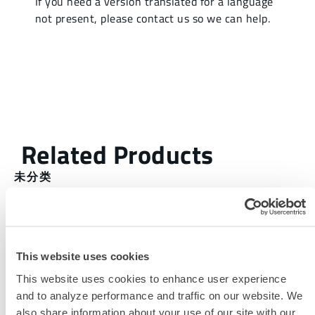
未分类
此产品通常不在您所在的区域销售。您可以在页面顶部更
改您的区域。
此产品通常不在您所在的区域销售。您可以在页面顶部更
This website uses cookies
改您的区域。
This website uses cookies to enhance user experience
and to analyze performance and traffic on our website. We
此产品通常不在您所在的区域销售。您可以在页面顶部更
also share information about your use of our site with our