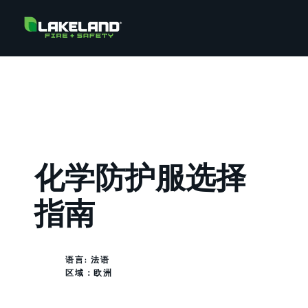
化学防护服选择
指南
语言: 法语
区域：
欧洲