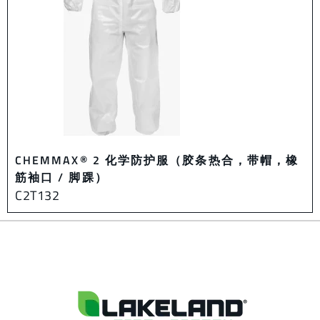
CHEMMAX® 2 化学防护服（胶条热合，带帽，橡
筋袖口 / 脚踝）
C2T132