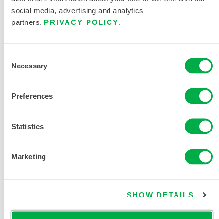
social media, advertising and analytics
此产品通常不在您所在的区域销售。您可以在页面顶部更
partners.
PRIVACY POLICY
.
改您的区域。
Consent
Necessary
Selection
Preferences
Statistics
Marketing
SHOW DETAILS