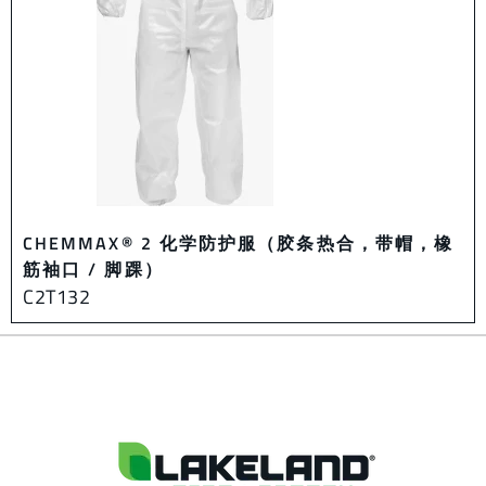
CHEMMAX® 2 化学防护服（胶条热合，带帽，橡
筋袖口 / 脚踝）
C2T132