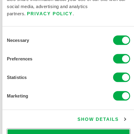
social media, advertising and analytics
此产品通常不在您所在的区域销售。您可以在页面顶部更
partners.
PRIVACY POLICY
.
改您的区域。
Consent
Necessary
Selection
Preferences
Statistics
Marketing
SHOW DETAILS