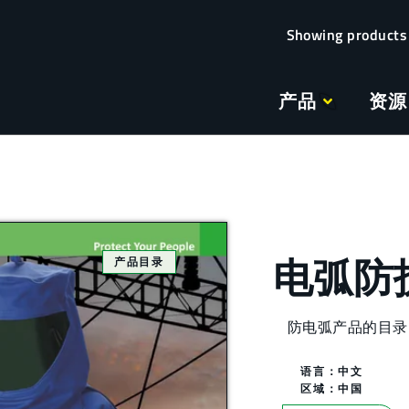
产品
资源
电弧防
产品目录
防电弧产品的目录
语言：中文
区域：
中国